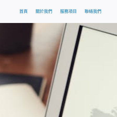
跳
至
首頁
關於我們
服務項目
聯絡我們
主
要
內
容