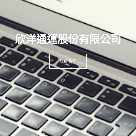
空運承攬服務
了解更多